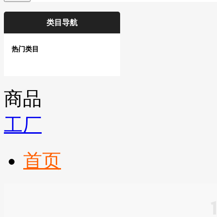
类目导航
热门类目
商品
工厂
首页