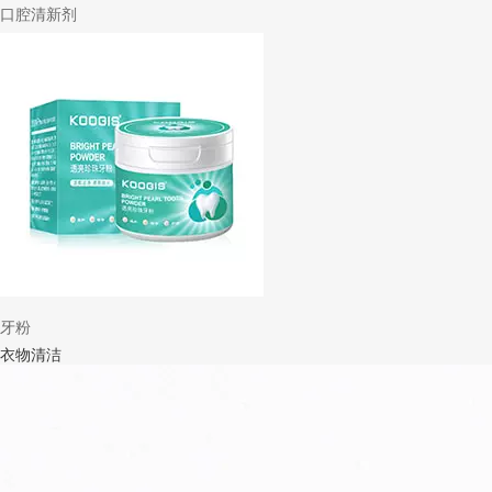
口腔清新剂
牙粉
衣物清洁