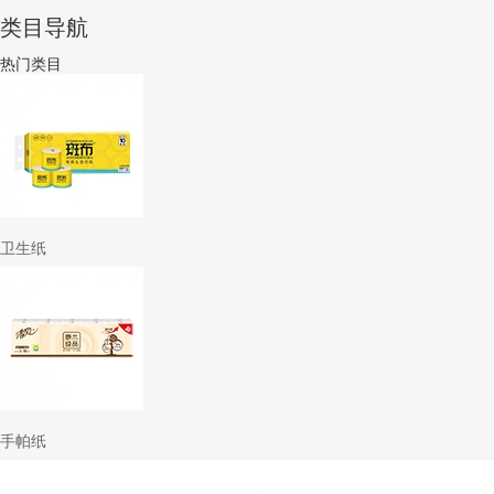
类目导航
热门类目
卫生纸
手帕纸