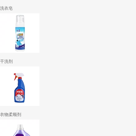
洗衣皂
干洗剂
衣物柔顺剂